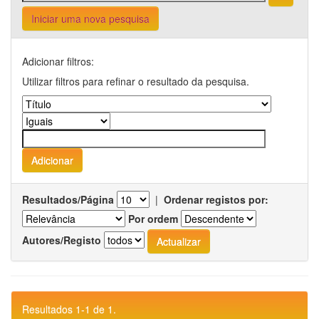
Iniciar uma nova pesquisa
Adicionar filtros:
Utilizar filtros para refinar o resultado da pesquisa.
Resultados/Página
|
Ordenar registos por:
Por ordem
Autores/Registo
Resultados 1-1 de 1.