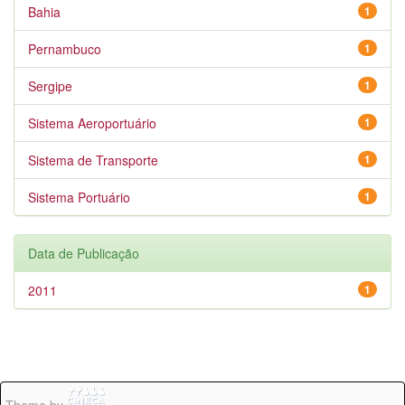
Bahia
1
Pernambuco
1
Sergipe
1
Sistema Aeroportuário
1
Sistema de Transporte
1
Sistema Portuário
1
Data de Publicação
2011
1