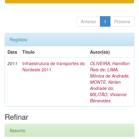
Anterior
1
Próxima
Registos:
Data
Título
Autor(es)
2011
Infraestrutura de transportes do
OLIVEIRA, Hamilton
Nordeste 2011
Reis de
;
LIMA,
Mônica de Andrade
;
MONTE, Kerlen
Andrade do
;
MILITÃO, Vivianne
Benevides
Refinar
Assunto