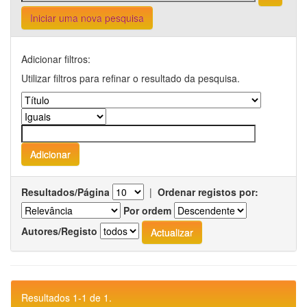
Iniciar uma nova pesquisa
Adicionar filtros:
Utilizar filtros para refinar o resultado da pesquisa.
Resultados/Página
|
Ordenar registos por:
Por ordem
Autores/Registo
Resultados 1-1 de 1.