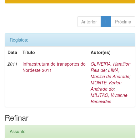
Anterior
1
Próxima
Registos:
Data
Título
Autor(es)
2011
Infraestrutura de transportes do
OLIVEIRA, Hamilton
Nordeste 2011
Reis de
;
LIMA,
Mônica de Andrade
;
MONTE, Kerlen
Andrade do
;
MILITÃO, Vivianne
Benevides
Refinar
Assunto