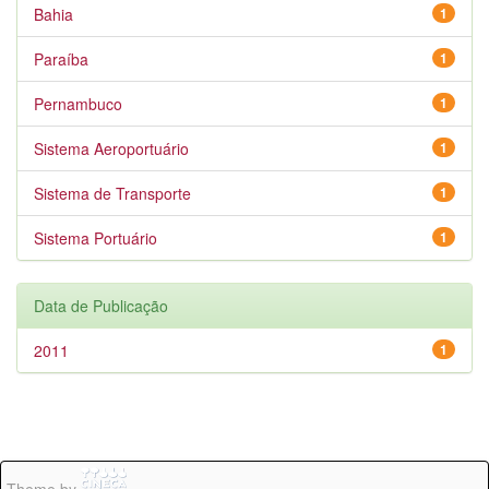
Bahia
1
Paraíba
1
Pernambuco
1
Sistema Aeroportuário
1
Sistema de Transporte
1
Sistema Portuário
1
Data de Publicação
2011
1