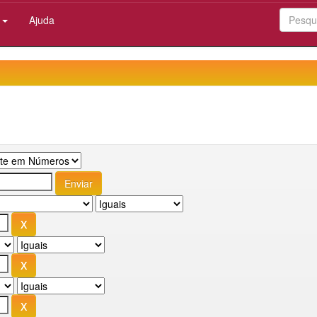
:
Ajuda