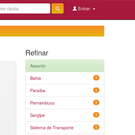
Entrar:
Refinar
Assunto
Bahia
1
Paraíba
1
Pernambuco
1
Sergipe
1
Sistema de Transporte
1