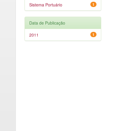
Sistema Portuário
1
Data de Publicação
2011
1