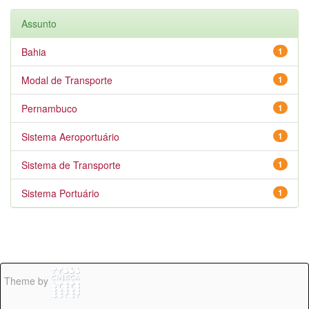
Assunto
Bahia
1
Modal de Transporte
1
Pernambuco
1
Sistema Aeroportuário
1
Sistema de Transporte
1
Sistema Portuário
1
Theme by