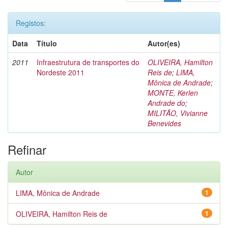
Registos:
Data
Título
Autor(es)
2011
Infraestrutura de transportes do
OLIVEIRA, Hamilton
Nordeste 2011
Reis de
;
LIMA,
Mônica de Andrade
;
MONTE, Kerlen
Andrade do
;
MILITÃO, Vivianne
Benevides
Refinar
Autor
LIMA, Mônica de Andrade
1
OLIVEIRA, Hamilton Reis de
1