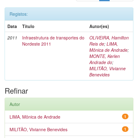
Registos:
Data
Título
Autor(es)
2011
Infraestrutura de transportes do
OLIVEIRA, Hamilton
Nordeste 2011
Reis de
;
LIMA,
Mônica de Andrade
;
MONTE, Kerlen
Andrade do
;
MILITÃO, Vivianne
Benevides
Refinar
Autor
LIMA, Mônica de Andrade
1
MILITÃO, Vivianne Benevides
1