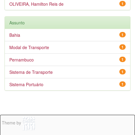
OLIVEIRA, Hamilton Reis de
1
Assunto
Bahia
1
Modal de Transporte
1
Pernambuco
1
Sistema de Transporte
1
Sistema Portuário
1
Theme by