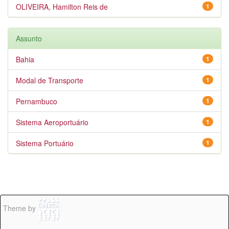
OLIVEIRA, Hamilton Reis de
1
Assunto
Bahia
1
Modal de Transporte
1
Pernambuco
1
Sistema Aeroportuário
1
Sistema Portuário
1
Theme by