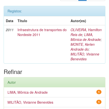
Registos:
Data
Título
Autor(es)
2011
Infraestrutura de transportes do
OLIVEIRA, Hamilton
Nordeste 2011
Reis de
;
LIMA,
Mônica de Andrade
;
MONTE, Kerlen
Andrade do
;
MILITÃO, Vivianne
Benevides
Refinar
Autor
LIMA, Mônica de Andrade
1
MILITÃO, Vivianne Benevides
1