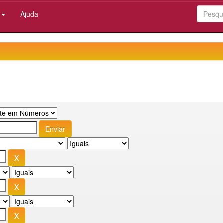
:
Ajuda