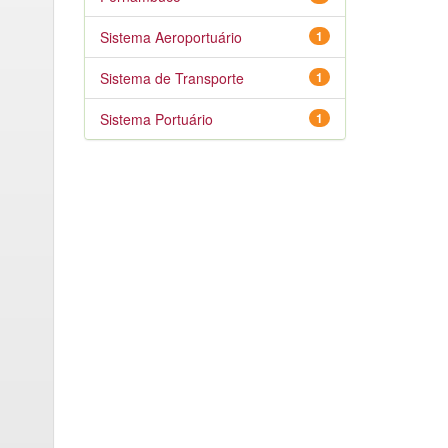
Sistema Aeroportuário
1
Sistema de Transporte
1
Sistema Portuário
1