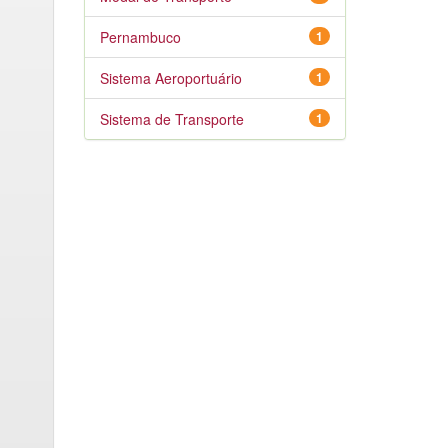
Pernambuco
1
Sistema Aeroportuário
1
Sistema de Transporte
1