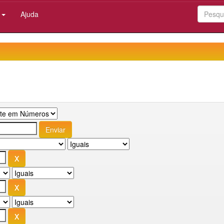
:
Ajuda