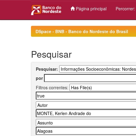
Página principal
Percorrer
Skip
navigation
DSpace - BNB - Banco do Nordeste do Brasil
Pesquisar
Pesquisar:
por
Filtros correntes: