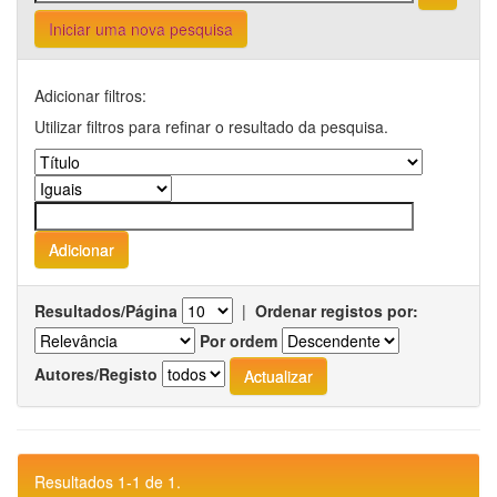
Iniciar uma nova pesquisa
Adicionar filtros:
Utilizar filtros para refinar o resultado da pesquisa.
Resultados/Página
|
Ordenar registos por:
Por ordem
Autores/Registo
Resultados 1-1 de 1.