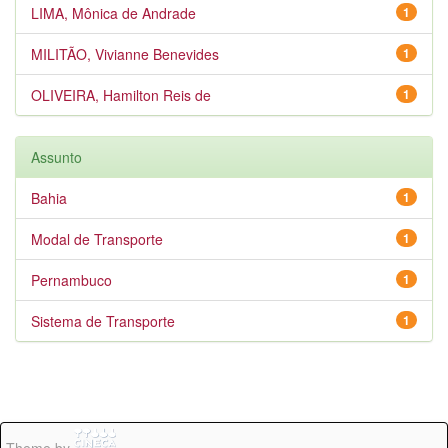
LIMA, Mônica de Andrade
1
MILITÃO, Vivianne Benevides
1
OLIVEIRA, Hamilton Reis de
1
Assunto
Bahia
1
Modal de Transporte
1
Pernambuco
1
Sistema de Transporte
1