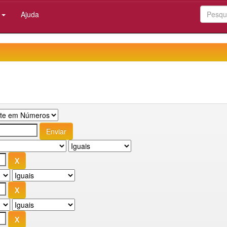
:
Ajuda