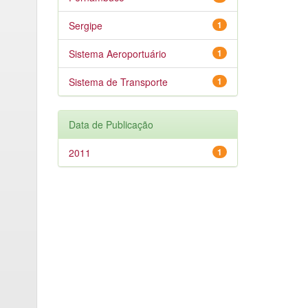
Sergipe
1
Sistema Aeroportuário
1
Sistema de Transporte
1
Data de Publicação
2011
1