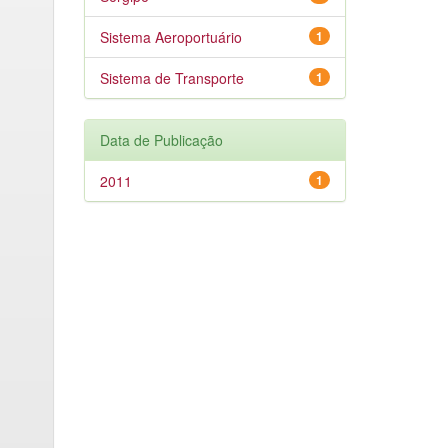
Sistema Aeroportuário
1
Sistema de Transporte
1
Data de Publicação
2011
1