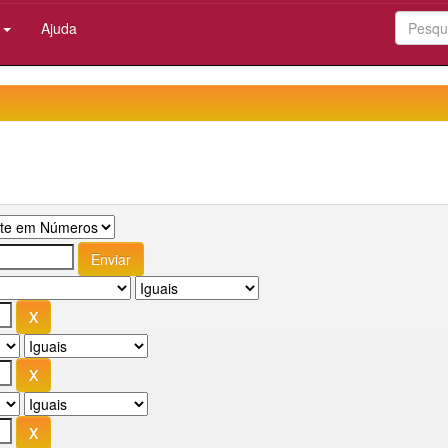
:
Ajuda