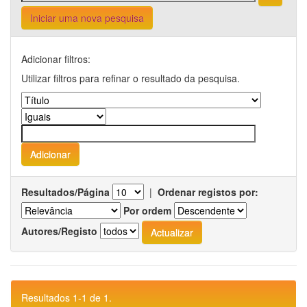
Iniciar uma nova pesquisa
Adicionar filtros:
Utilizar filtros para refinar o resultado da pesquisa.
Resultados/Página
|
Ordenar registos por:
Por ordem
Autores/Registo
Resultados 1-1 de 1.