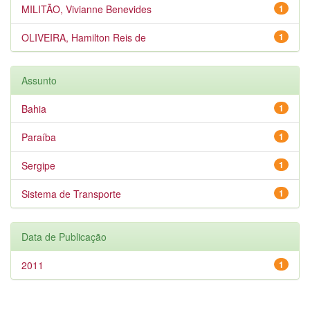
MILITÃO, Vivianne Benevides
1
OLIVEIRA, Hamilton Reis de
1
Assunto
Bahia
1
Paraíba
1
Sergipe
1
Sistema de Transporte
1
Data de Publicação
2011
1