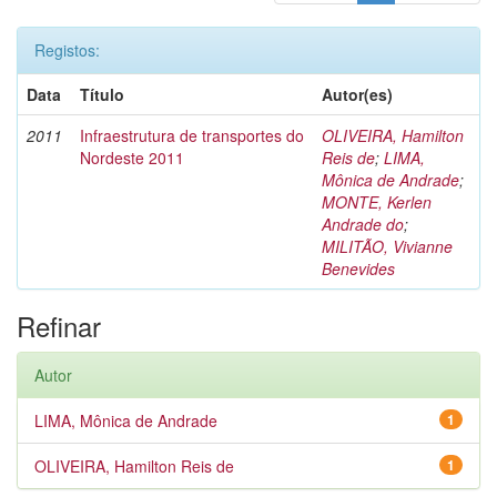
Registos:
Data
Título
Autor(es)
2011
Infraestrutura de transportes do
OLIVEIRA, Hamilton
Nordeste 2011
Reis de
;
LIMA,
Mônica de Andrade
;
MONTE, Kerlen
Andrade do
;
MILITÃO, Vivianne
Benevides
Refinar
Autor
LIMA, Mônica de Andrade
1
OLIVEIRA, Hamilton Reis de
1