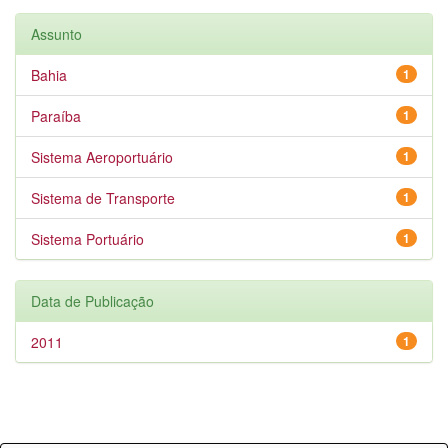
Assunto
Bahia
1
Paraíba
1
Sistema Aeroportuário
1
Sistema de Transporte
1
Sistema Portuário
1
Data de Publicação
2011
1