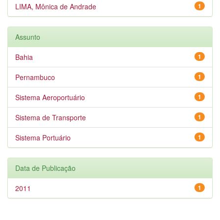
LIMA, Mônica de Andrade
1
Assunto
Bahia
1
Pernambuco
1
Sistema Aeroportuário
1
Sistema de Transporte
1
Sistema Portuário
1
Data de Publicação
2011
1