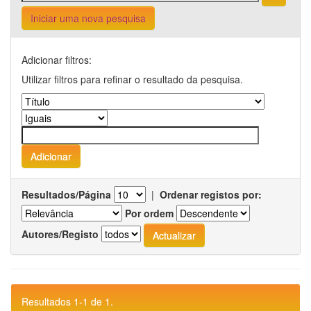
Iniciar uma nova pesquisa
Adicionar filtros:
Utilizar filtros para refinar o resultado da pesquisa.
Resultados/Página
|
Ordenar registos por:
Por ordem
Autores/Registo
Resultados 1-1 de 1.