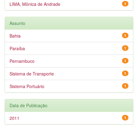
LIMA, Mônica de Andrade
1
Assunto
Bahia
1
Paraíba
1
Pernambuco
1
Sistema de Transporte
1
Sistema Portuário
1
Data de Publicação
2011
1