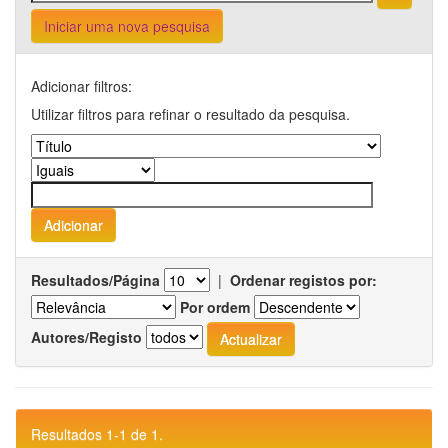
Iniciar uma nova pesquisa
Adicionar filtros:
Utilizar filtros para refinar o resultado da pesquisa.
Resultados/Página
|
Ordenar registos por:
Por ordem
Autores/Registo
Resultados 1-1 de 1.