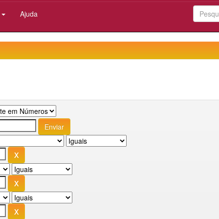
:
Ajuda