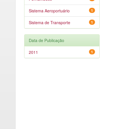
Sistema Aeroportuário
1
Sistema de Transporte
1
Data de Publicação
2011
1