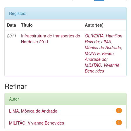
Registos:
Data
Título
Autor(es)
2011
Infraestrutura de transportes do
OLIVEIRA, Hamilton
Nordeste 2011
Reis de
;
LIMA,
Mônica de Andrade
;
MONTE, Kerlen
Andrade do
;
MILITÃO, Vivianne
Benevides
Refinar
Autor
LIMA, Mônica de Andrade
1
MILITÃO, Vivianne Benevides
1