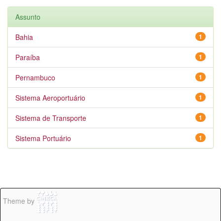
Assunto
Bahia
1
Paraíba
1
Pernambuco
1
Sistema Aeroportuário
1
Sistema de Transporte
1
Sistema Portuário
1
Theme by