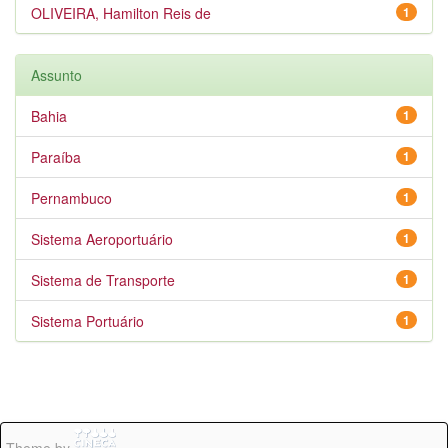
OLIVEIRA, Hamilton Reis de
1
Assunto
Bahia
1
Paraíba
1
Pernambuco
1
Sistema Aeroportuário
1
Sistema de Transporte
1
Sistema Portuário
1