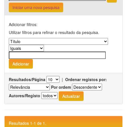
Iniciar uma nova pesquisa
Adicionar filtros:
Utilizar filtros para refinar o resultado da pesquisa.
Resultados/Página
|
Ordenar registos por:
Por ordem
Autores/Registo
Resultados 1-1 de 1.