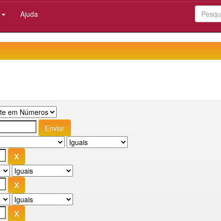
:
Ajuda