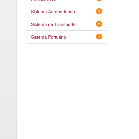
Sistema Aeroportuário
1
Sistema de Transporte
1
Sistema Portuário
1