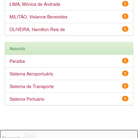
LIMA, Mônica de Andrade
1
MILITÃO, Vivianne Benevides
1
OLIVEIRA, Hamilton Reis de
1
Assunto
Paraíba
1
Sistema Aeroportuário
1
Sistema de Transporte
1
Sistema Portuário
1