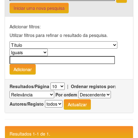
Iniciar uma nova pesquisa
Adicionar filtros:
Utilizar filtros para refinar o resultado da pesquisa.
Resultados/Página
|
Ordenar registos por:
Por ordem
Autores/Registo
Resultados 1-1 de 1.