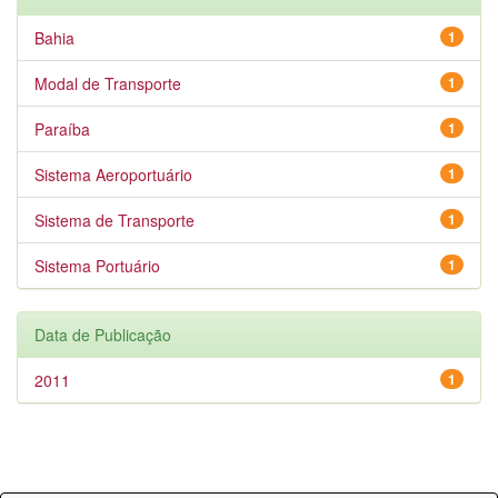
Bahia
1
Modal de Transporte
1
Paraíba
1
Sistema Aeroportuário
1
Sistema de Transporte
1
Sistema Portuário
1
Data de Publicação
2011
1