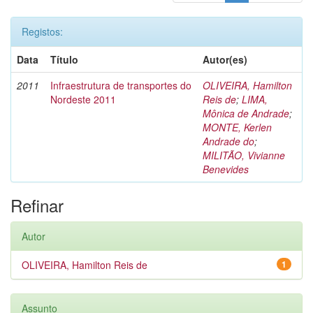
Registos:
Data
Título
Autor(es)
2011
Infraestrutura de transportes do
OLIVEIRA, Hamilton
Nordeste 2011
Reis de
;
LIMA,
Mônica de Andrade
;
MONTE, Kerlen
Andrade do
;
MILITÃO, Vivianne
Benevides
Refinar
Autor
OLIVEIRA, Hamilton Reis de
1
Assunto