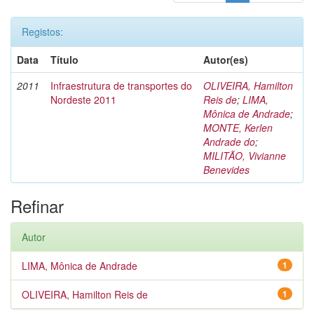
Registos:
Data
Título
Autor(es)
2011
Infraestrutura de transportes do
OLIVEIRA, Hamilton
Nordeste 2011
Reis de
;
LIMA,
Mônica de Andrade
;
MONTE, Kerlen
Andrade do
;
MILITÃO, Vivianne
Benevides
Refinar
Autor
LIMA, Mônica de Andrade
1
OLIVEIRA, Hamilton Reis de
1