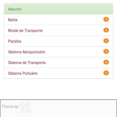
Assunto
Bahia
1
Modal de Transporte
1
Paraíba
1
Sistema Aeroportuário
1
Sistema de Transporte
1
Sistema Portuário
1
Theme by