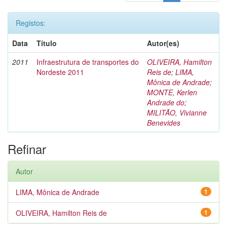
Registos:
Data
Título
Autor(es)
2011
Infraestrutura de transportes do
OLIVEIRA, Hamilton
Nordeste 2011
Reis de
;
LIMA,
Mônica de Andrade
;
MONTE, Kerlen
Andrade do
;
MILITÃO, Vivianne
Benevides
Refinar
Autor
LIMA, Mônica de Andrade
1
OLIVEIRA, Hamilton Reis de
1