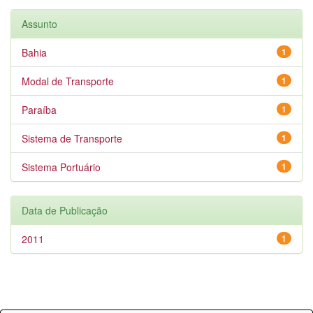
Assunto
Bahia
1
Modal de Transporte
1
Paraíba
1
Sistema de Transporte
1
Sistema Portuário
1
Data de Publicação
2011
1