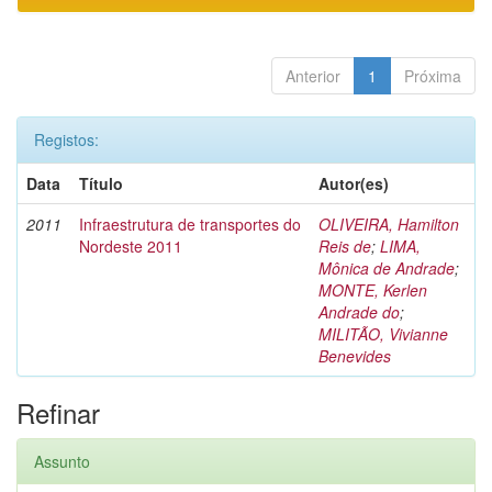
Anterior
1
Próxima
Registos:
Data
Título
Autor(es)
2011
Infraestrutura de transportes do
OLIVEIRA, Hamilton
Nordeste 2011
Reis de
;
LIMA,
Mônica de Andrade
;
MONTE, Kerlen
Andrade do
;
MILITÃO, Vivianne
Benevides
Refinar
Assunto