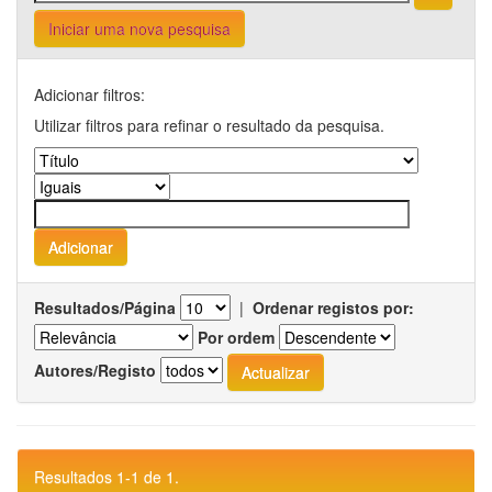
Iniciar uma nova pesquisa
Adicionar filtros:
Utilizar filtros para refinar o resultado da pesquisa.
Resultados/Página
|
Ordenar registos por:
Por ordem
Autores/Registo
Resultados 1-1 de 1.