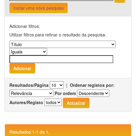
Iniciar uma nova pesquisa
Adicionar filtros:
Utilizar filtros para refinar o resultado da pesquisa.
Resultados/Página
|
Ordenar registos por:
Por ordem
Autores/Registo
Resultados 1-1 de 1.