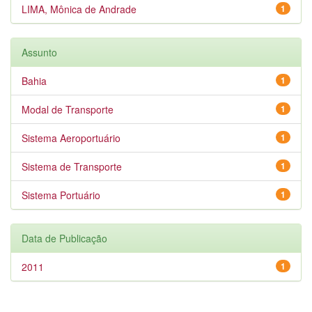
LIMA, Mônica de Andrade
1
Assunto
Bahia
1
Modal de Transporte
1
Sistema Aeroportuário
1
Sistema de Transporte
1
Sistema Portuário
1
Data de Publicação
2011
1