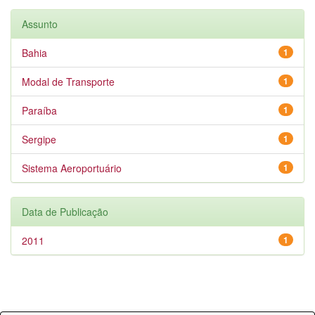
Assunto
Bahia
1
Modal de Transporte
1
Paraíba
1
Sergipe
1
Sistema Aeroportuário
1
Data de Publicação
2011
1