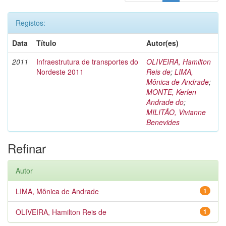
Registos:
Data
Título
Autor(es)
2011
Infraestrutura de transportes do
OLIVEIRA, Hamilton
Nordeste 2011
Reis de
;
LIMA,
Mônica de Andrade
;
MONTE, Kerlen
Andrade do
;
MILITÃO, Vivianne
Benevides
Refinar
Autor
LIMA, Mônica de Andrade
1
OLIVEIRA, Hamilton Reis de
1