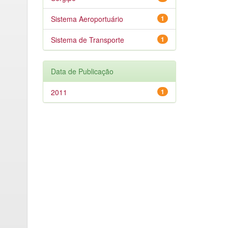
Sistema Aeroportuário
1
Sistema de Transporte
1
Data de Publicação
2011
1