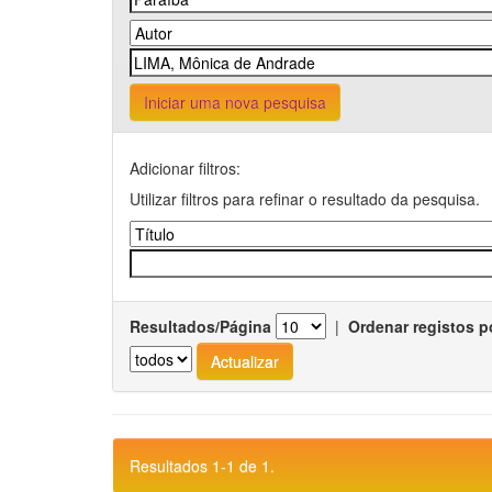
Iniciar uma nova pesquisa
Adicionar filtros:
Utilizar filtros para refinar o resultado da pesquisa.
Resultados/Página
|
Ordenar registos p
Resultados 1-1 de 1.