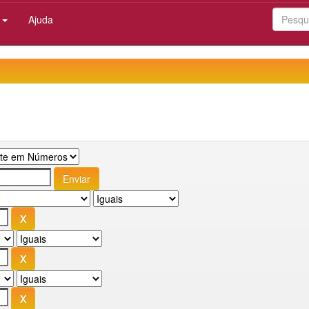
:
Ajuda