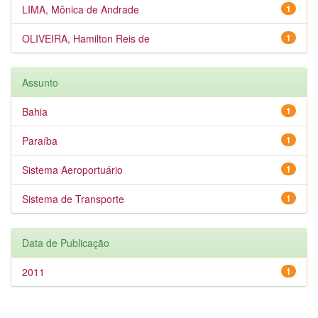
LIMA, Mônica de Andrade
1
OLIVEIRA, Hamilton Reis de
1
Assunto
Bahia
1
Paraíba
1
Sistema Aeroportuário
1
Sistema de Transporte
1
Data de Publicação
2011
1