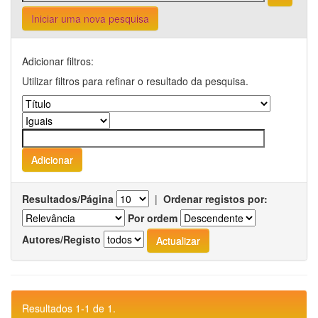
Iniciar uma nova pesquisa
Adicionar filtros:
Utilizar filtros para refinar o resultado da pesquisa.
Resultados/Página
|
Ordenar registos por:
Por ordem
Autores/Registo
Resultados 1-1 de 1.