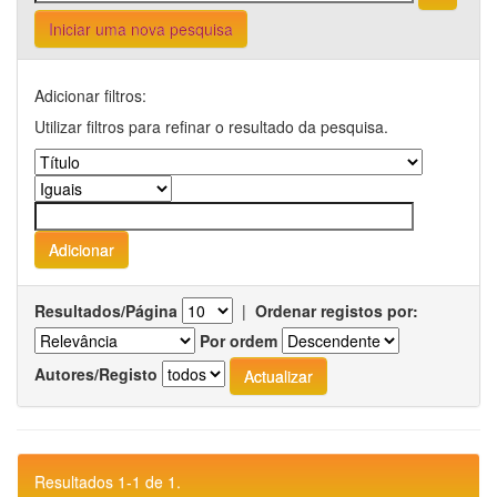
Iniciar uma nova pesquisa
Adicionar filtros:
Utilizar filtros para refinar o resultado da pesquisa.
Resultados/Página
|
Ordenar registos por:
Por ordem
Autores/Registo
Resultados 1-1 de 1.