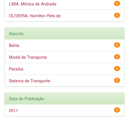
LIMA, Mônica de Andrade
1
OLIVEIRA, Hamilton Reis de
1
Assunto
Bahia
1
Modal de Transporte
1
Paraíba
1
Sistema de Transporte
1
Data de Publicação
2011
1