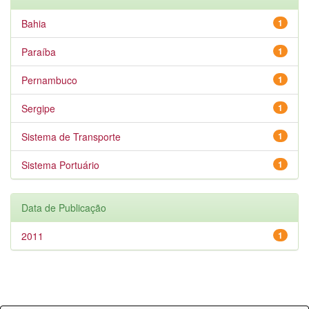
Bahia
1
Paraíba
1
Pernambuco
1
Sergipe
1
Sistema de Transporte
1
Sistema Portuário
1
Data de Publicação
2011
1