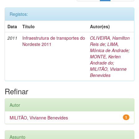
Registos:
Data
Título
Autor(es)
2011
Infraestrutura de transportes do
OLIVEIRA, Hamilton
Nordeste 2011
Reis de
;
LIMA,
Mônica de Andrade
;
MONTE, Kerlen
Andrade do
;
MILITÃO, Vivianne
Benevides
Refinar
Autor
MILITÃO, Vivianne Benevides
1
Assunto