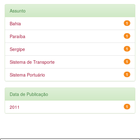
Assunto
Bahia
1
Paraíba
1
Sergipe
1
Sistema de Transporte
1
Sistema Portuário
1
Data de Publicação
2011
1