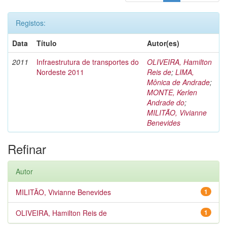
Registos:
Data
Título
Autor(es)
2011
Infraestrutura de transportes do
OLIVEIRA, Hamilton
Nordeste 2011
Reis de
;
LIMA,
Mônica de Andrade
;
MONTE, Kerlen
Andrade do
;
MILITÃO, Vivianne
Benevides
Refinar
Autor
MILITÃO, Vivianne Benevides
1
OLIVEIRA, Hamilton Reis de
1