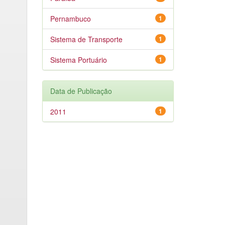
Pernambuco
1
Sistema de Transporte
1
Sistema Portuário
1
Data de Publicação
2011
1