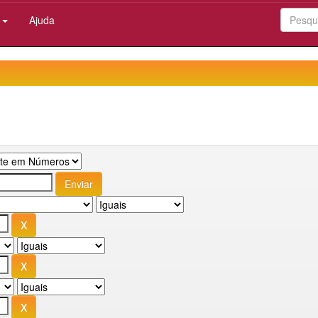
:
Ajuda