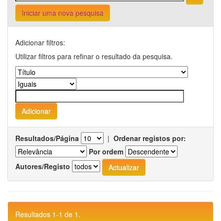
Iniciar uma nova pesquisa
Adicionar filtros:
Utilizar filtros para refinar o resultado da pesquisa.
Resultados/Página
|
Ordenar registos por:
Por ordem
Autores/Registo
Resultados 1-1 de 1.