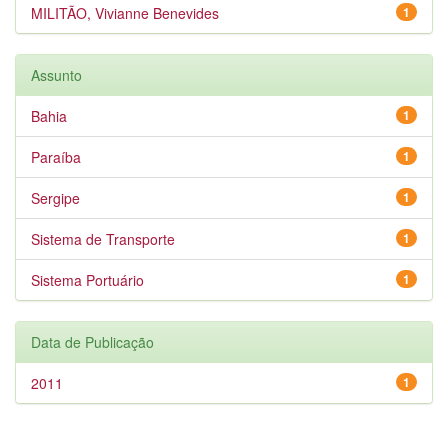
MILITÃO, Vivianne Benevides
1
Assunto
Bahia
1
Paraíba
1
Sergipe
1
Sistema de Transporte
1
Sistema Portuário
1
Data de Publicação
2011
1