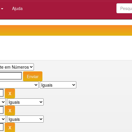
:
Ajuda