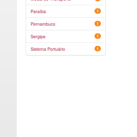
Paraíba
1
Pernambuco
1
Sergipe
1
Sistema Portuário
1