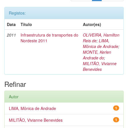
Registos:
Data
Título
Autor(es)
2011
Infraestrutura de transportes do
OLIVEIRA, Hamilton
Nordeste 2011
Reis de
;
LIMA,
Mônica de Andrade
;
MONTE, Kerlen
Andrade do
;
MILITÃO, Vivianne
Benevides
Refinar
Autor
LIMA, Mônica de Andrade
1
MILITÃO, Vivianne Benevides
1