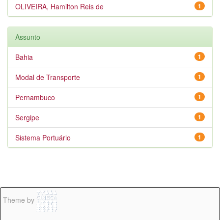
OLIVEIRA, Hamilton Reis de
1
Assunto
Bahia
1
Modal de Transporte
1
Pernambuco
1
Sergipe
1
Sistema Portuário
1
Theme by