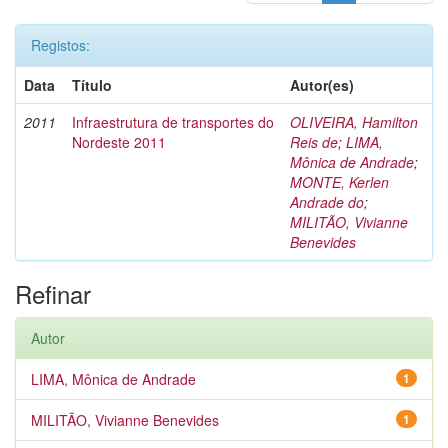
Registos:
Data
Título
Autor(es)
2011
Infraestrutura de transportes do
OLIVEIRA, Hamilton
Nordeste 2011
Reis de
;
LIMA,
Mônica de Andrade
;
MONTE, Kerlen
Andrade do
;
MILITÃO, Vivianne
Benevides
Refinar
Autor
LIMA, Mônica de Andrade
1
MILITÃO, Vivianne Benevides
1