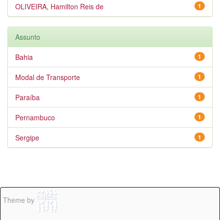
OLIVEIRA, Hamilton Reis de
1
Assunto
Bahia
1
Modal de Transporte
1
Paraíba
1
Pernambuco
1
Sergipe
1
Theme by