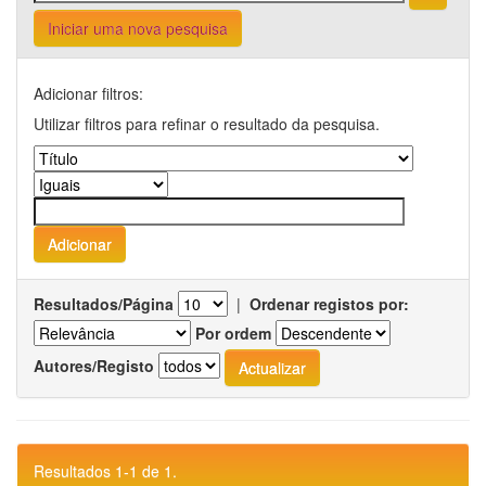
Iniciar uma nova pesquisa
Adicionar filtros:
Utilizar filtros para refinar o resultado da pesquisa.
Resultados/Página
|
Ordenar registos por:
Por ordem
Autores/Registo
Resultados 1-1 de 1.