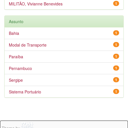
MILITÃO, Vivianne Benevides
1
Assunto
Bahia
1
Modal de Transporte
1
Paraíba
1
Pernambuco
1
Sergipe
1
Sistema Portuário
1