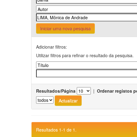
Iniciar uma nova pesquisa
Adicionar filtros:
Utilizar filtros para refinar o resultado da pesquisa.
Resultados/Página
|
Ordenar registos p
Resultados 1-1 de 1.