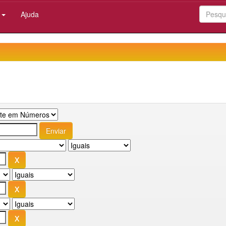
:
Ajuda