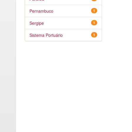
Pernambuco
1
Sergipe
1
Sistema Portuário
1