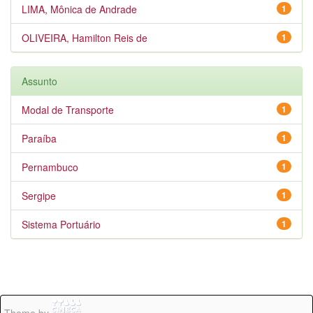
LIMA, Mônica de Andrade
1
OLIVEIRA, Hamilton Reis de
1
Assunto
Modal de Transporte
1
Paraíba
1
Pernambuco
1
Sergipe
1
Sistema Portuário
1