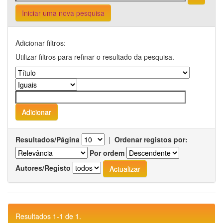
Iniciar uma nova pesquisa
Adicionar filtros:
Utilizar filtros para refinar o resultado da pesquisa.
Resultados/Página
|
Ordenar registos por:
Por ordem
Autores/Registo
Resultados 1-1 de 1.