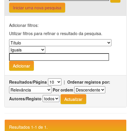
Iniciar uma nova pesquisa
Adicionar filtros:
Utilizar filtros para refinar o resultado da pesquisa.
Resultados/Página
|
Ordenar registos por:
Por ordem
Autores/Registo
Resultados 1-1 de 1.