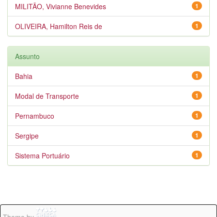
MILITÃO, Vivianne Benevides
1
OLIVEIRA, Hamilton Reis de
1
Assunto
Bahia
1
Modal de Transporte
1
Pernambuco
1
Sergipe
1
Sistema Portuário
1