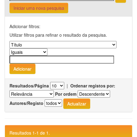
Iniciar uma nova pesquisa
Adicionar filtros:
Utilizar filtros para refinar o resultado da pesquisa.
Resultados/Página
|
Ordenar registos por:
Por ordem
Autores/Registo
Resultados 1-1 de 1.