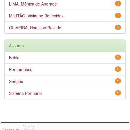
LIMA, Mônica de Andrade
1
MILITÃO, Vivianne Benevides
1
OLIVEIRA, Hamilton Reis de
1
Assunto
Bahia
1
Pernambuco
1
Sergipe
1
Sistema Portuário
1