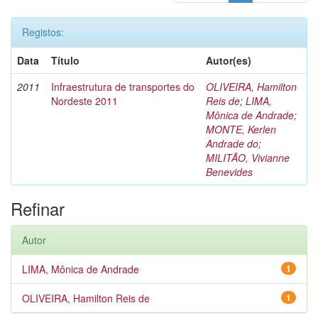
Registos:
Data
Título
Autor(es)
2011
Infraestrutura de transportes do
OLIVEIRA, Hamilton
Nordeste 2011
Reis de
;
LIMA,
Mônica de Andrade
;
MONTE, Kerlen
Andrade do
;
MILITÃO, Vivianne
Benevides
Refinar
Autor
LIMA, Mônica de Andrade
1
OLIVEIRA, Hamilton Reis de
1