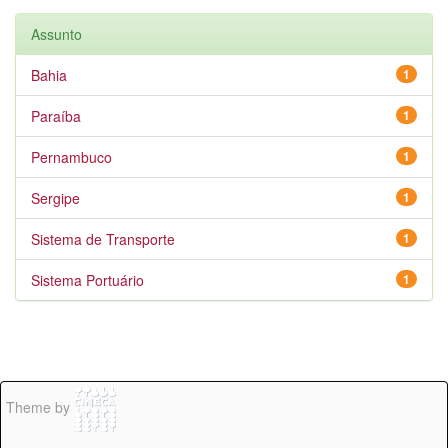
Assunto
Bahia
1
Paraíba
1
Pernambuco
1
Sergipe
1
Sistema de Transporte
1
Sistema Portuário
1
Theme by