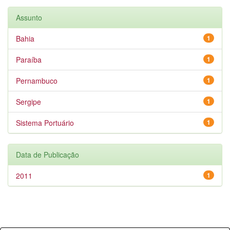
Assunto
Bahia
1
Paraíba
1
Pernambuco
1
Sergipe
1
Sistema Portuário
1
Data de Publicação
2011
1