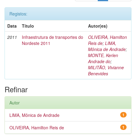
Registos:
Data
Título
Autor(es)
2011
Infraestrutura de transportes do
OLIVEIRA, Hamilton
Nordeste 2011
Reis de
;
LIMA,
Mônica de Andrade
;
MONTE, Kerlen
Andrade do
;
MILITÃO, Vivianne
Benevides
Refinar
Autor
LIMA, Mônica de Andrade
1
OLIVEIRA, Hamilton Reis de
1