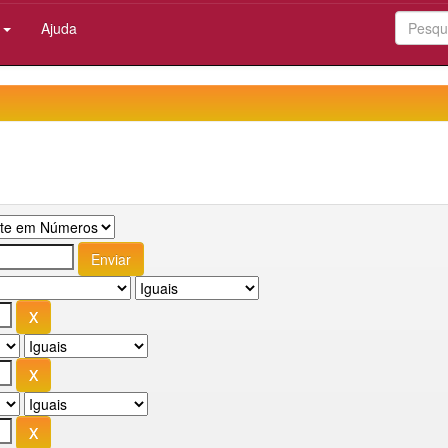
:
Ajuda