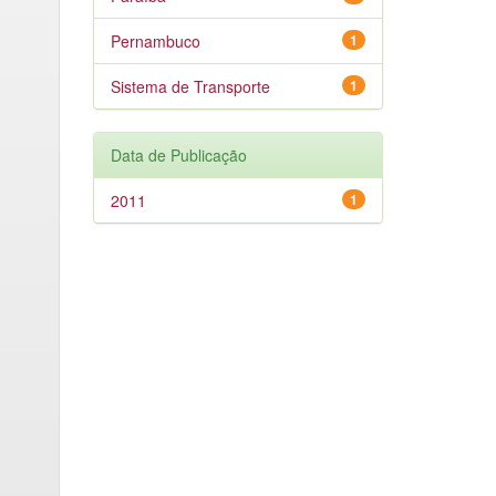
Pernambuco
1
Sistema de Transporte
1
Data de Publicação
2011
1