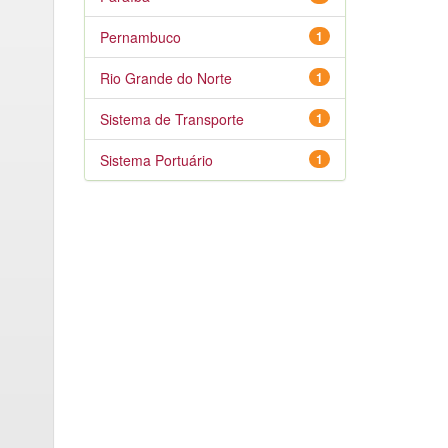
Pernambuco
1
Rio Grande do Norte
1
Sistema de Transporte
1
Sistema Portuário
1