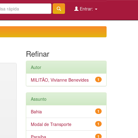
Entrar:
Refinar
Autor
MILITÃO, Vivianne Benevides
1
Assunto
Bahia
1
Modal de Transporte
1
Paraíba
1