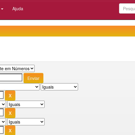
:
Ajuda