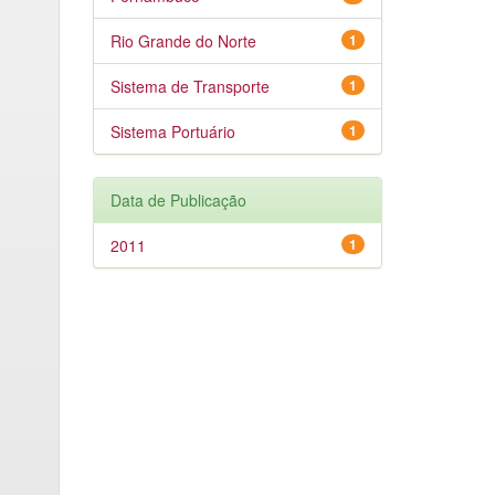
Rio Grande do Norte
1
Sistema de Transporte
1
Sistema Portuário
1
Data de Publicação
2011
1