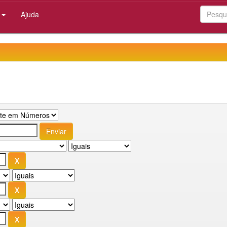
:
Ajuda