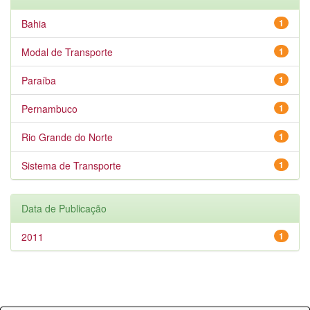
Bahia
1
Modal de Transporte
1
Paraíba
1
Pernambuco
1
Rio Grande do Norte
1
Sistema de Transporte
1
Data de Publicação
2011
1