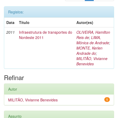
Registos:
Data
Título
Autor(es)
2011
Infraestrutura de transportes do
OLIVEIRA, Hamilton
Nordeste 2011
Reis de
;
LIMA,
Mônica de Andrade
;
MONTE, Kerlen
Andrade do
;
MILITÃO, Vivianne
Benevides
Refinar
Autor
MILITÃO, Vivianne Benevides
1
Assunto