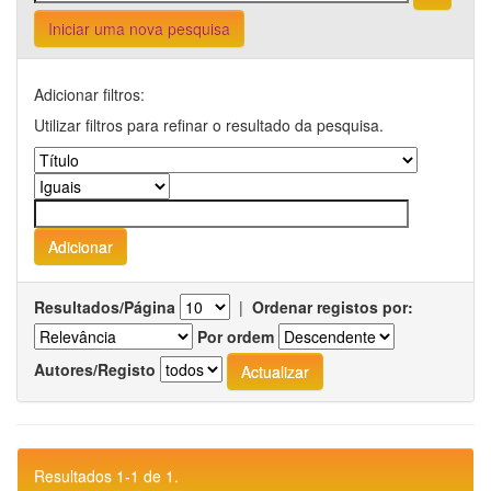
Iniciar uma nova pesquisa
Adicionar filtros:
Utilizar filtros para refinar o resultado da pesquisa.
Resultados/Página
|
Ordenar registos por:
Por ordem
Autores/Registo
Resultados 1-1 de 1.