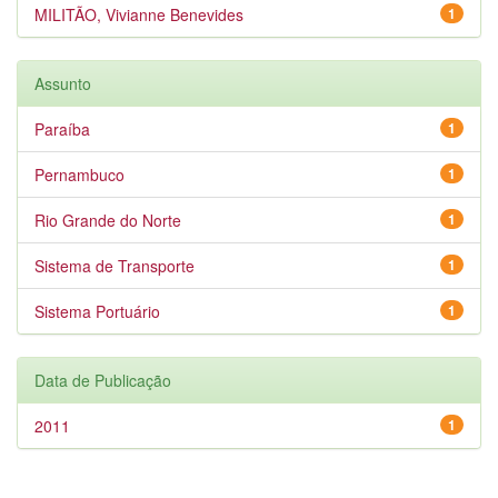
MILITÃO, Vivianne Benevides
1
Assunto
Paraíba
1
Pernambuco
1
Rio Grande do Norte
1
Sistema de Transporte
1
Sistema Portuário
1
Data de Publicação
2011
1