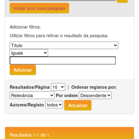
Iniciar uma nova pesquisa
Adicionar filtros:
Utilizar filtros para refinar o resultado da pesquisa.
Resultados/Página
|
Ordenar registos por:
Por ordem
Autores/Registo
Resultados 1-1 de 1.