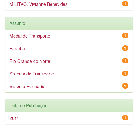
MILITÃO, Vivianne Benevides
1
Assunto
Modal de Transporte
1
Paraíba
1
Rio Grande do Norte
1
Sistema de Transporte
1
Sistema Portuário
1
Data de Publicação
2011
1