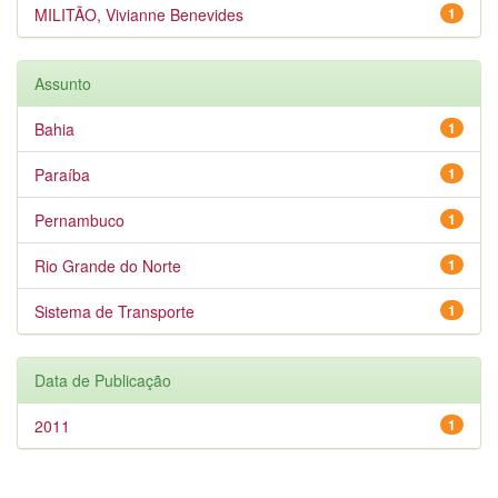
MILITÃO, Vivianne Benevides
1
Assunto
Bahia
1
Paraíba
1
Pernambuco
1
Rio Grande do Norte
1
Sistema de Transporte
1
Data de Publicação
2011
1