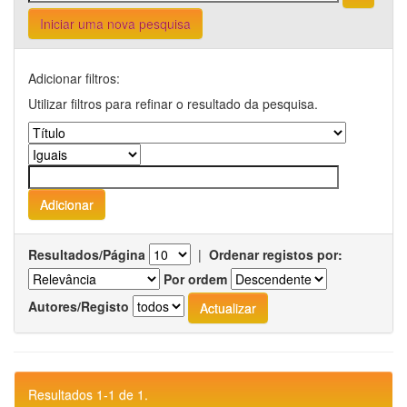
Iniciar uma nova pesquisa
Adicionar filtros:
Utilizar filtros para refinar o resultado da pesquisa.
Resultados/Página
|
Ordenar registos por:
Por ordem
Autores/Registo
Resultados 1-1 de 1.